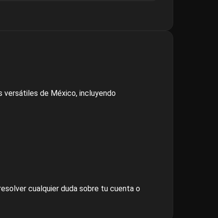
 versátiles de México, incluyendo
resolver cualquier duda sobre tu cuenta o