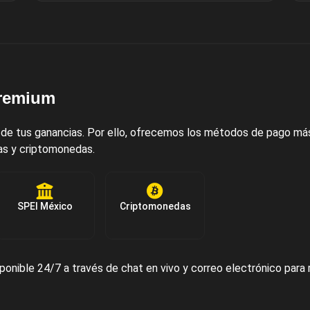
Premium
de tus ganancias. Por ello, ofrecemos los métodos de pago más
cas y criptomonedas.
SPEI México
Criptomonedas
ponible 24/7 a través de chat en vivo y correo electrónico para 