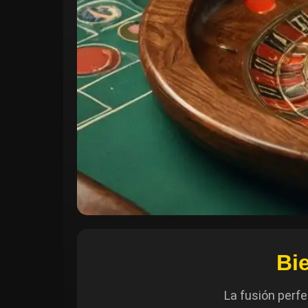
Bi
La fusión perfe