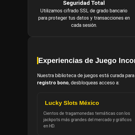
Seguridad Total
Utilizamos cifrado SSL de grado bancario
para proteger tus datos y transacciones en
cada sesión.
Experiencias de Juego Inc
Nuestra biblioteca de juegos está curada para 
registro bono
, desbloqueas acceso a:
Lucky Slots México
Cientos de tragamonedas temáticas con los
jackpots más grandes del mercado y gráficos
en HD.