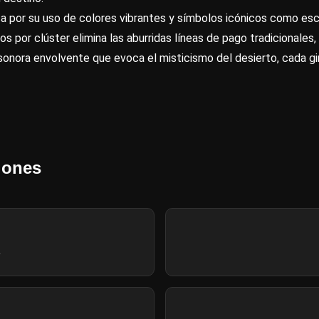
ca por su uso de colores vibrantes y símbolos icónicos como esca
os por clúster elimina las aburridas líneas de pago tradicionale
onora envolvente que evoca el misticismo del desierto, cada gi
ciones