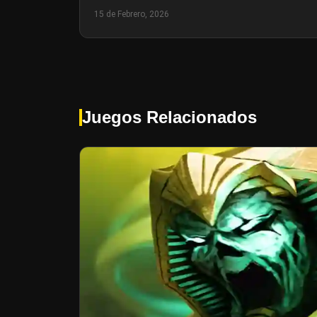
15 de Febrero, 2026
Juegos Relacionados