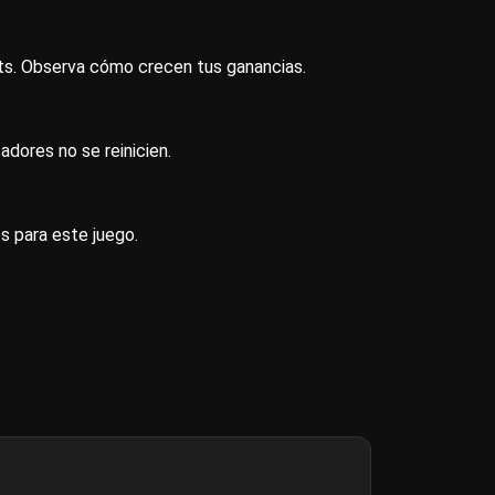
ots. Observa cómo crecen tus ganancias.
adores no se reinicien.
s para este juego.