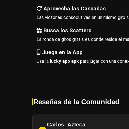
Aprovecha las Cascadas
Las victorias consecutivas en un mismo giro 
Busca los Scatters
La ronda de giros gratis es donde reside el ma
Juega en la App
Usa la
lucky app apk
para jugar con una conex
Reseñas de la Comunidad
Carlos_Azteca