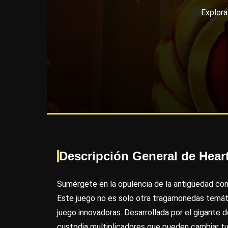
Explora
Descripción General de Heart
Sumérgete en la opulencia de la antigüedad co
Este juego no es solo otra tragamonedas temáti
juego innovadoras. Desarrollada por el gigante d
custodia multiplicadores que pueden cambiar tu