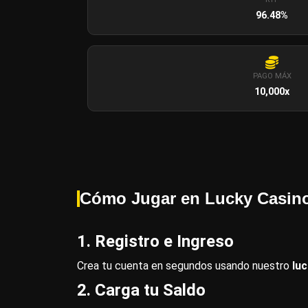
96.48%
PAGO MÁX
10,000x
Cómo Jugar en Lucky Casin
1. Registro e Ingreso
Crea tu cuenta en segundos usando nuestro
luc
2. Carga tu Saldo