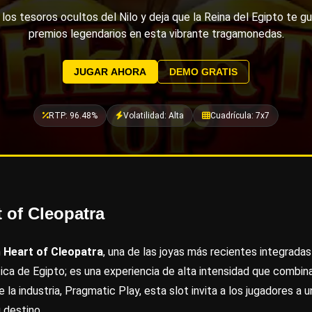
 los tesoros ocultos del Nilo y deja que la Reina del Egipto te gu
premios legendarios en esta vibrante tragamonedas.
JUGAR AHORA
DEMO GRATIS
RTP: 96.48%
Volatilidad: Alta
Cuadrícula: 7x7
 of Cleopatra
n
Heart of Cleopatra
, una de las joyas más recientes integrada
ca de Egipto; es una experiencia de alta intensidad que combi
e la industria, Pragmatic Play, esta slot invita a los jugadores 
 destino.