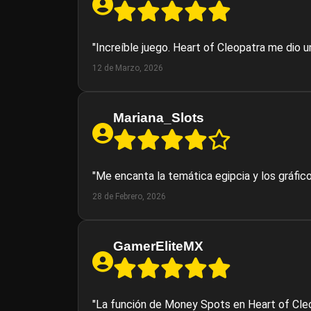
"Increíble juego. Heart of Cleopatra me dio u
12 de Marzo, 2026
Mariana_Slots
"Me encanta la temática egipcia y los gráfic
28 de Febrero, 2026
GamerEliteMX
"La función de Money Spots en Heart of Cleop