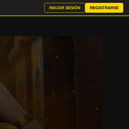
INICIAR SESIÓN
REGISTRARSE