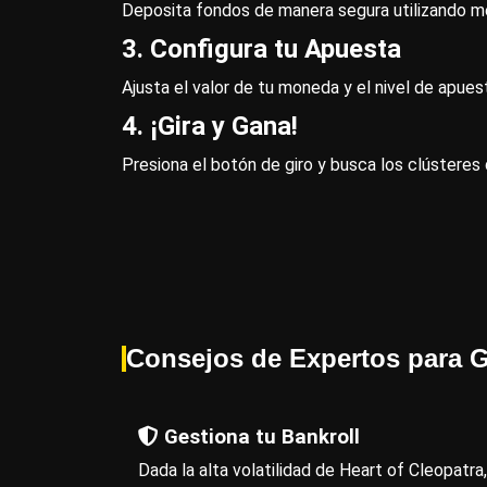
Deposita fondos de manera segura utilizando m
3. Configura tu Apuesta
Ajusta el valor de tu moneda y el nivel de apue
4. ¡Gira y Gana!
Presiona el botón de giro y busca los clústeres 
Consejos de Expertos para 
Gestiona tu Bankroll
Dada la alta volatilidad de Heart of Cleopatra