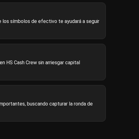
e los símbolos de efectivo te ayudará a seguir
en HS Cash Crew sin arriesgar capital
importantes, buscando capturar la ronda de