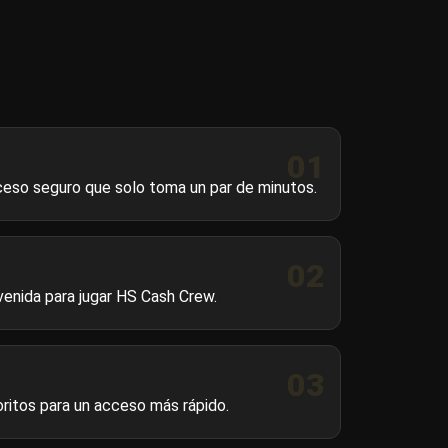
01
oceso seguro que solo toma un par de minutos.
02
venida para jugar HS Cash Crew.
03
oritos para un acceso más rápido.