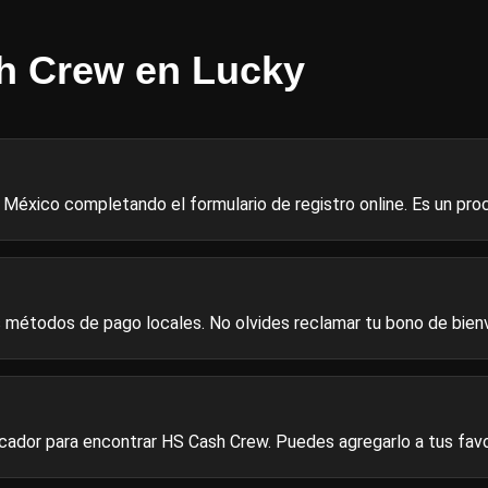
h Crew en Lucky
 México completando el formulario de registro online. Es un pr
os métodos de pago locales. No olvides reclamar tu bono de bien
buscador para encontrar HS Cash Crew. Puedes agregarlo a tus fav