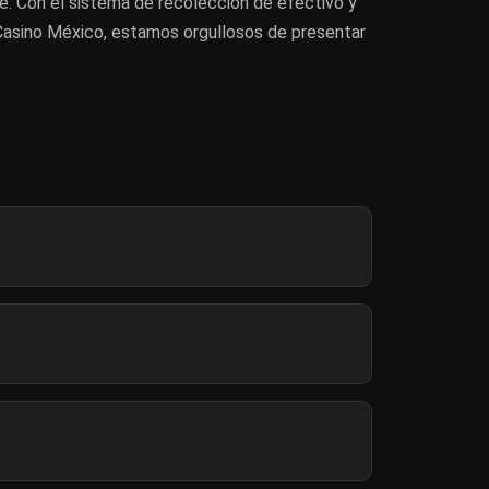
te. Con el sistema de recolección de efectivo y
 Casino México, estamos orgullosos de presentar