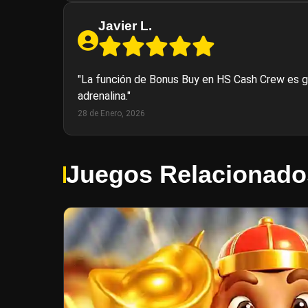
Javier L.
"La función de Bonus Buy en HS Cash Crew es g
adrenalina."
28 de Enero, 2026
Juegos Relacionado