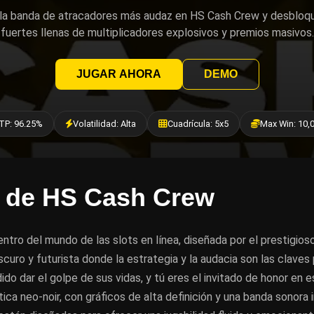
la banda de atracadores más audaz en HS Cash Crew y desbloq
fuertes llenas de multiplicadores explosivos y premios masivos.
JUGAR AHORA
DEMO
TP: 96.25%
Volatilidad: Alta
Cuadrícula: 5x5
Max Win: 10,
l de HS Cash Crew
ntro del mundo de las slots en línea, diseñada por el prestigio
curo y futurista donde la estrategia y la audacia son las claves p
o dar el golpe de sus vidas, y tú eres el invitado de honor en es
a neo-noir, con gráficos de alta definición y una banda sonora in