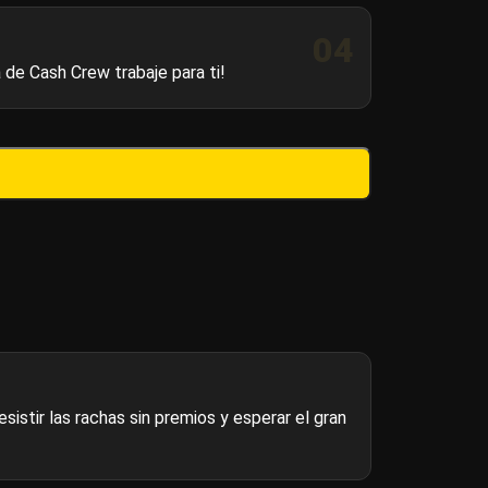
04
a de Cash Crew trabaje para ti!
sistir las rachas sin premios y esperar el gran