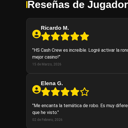
Reseñas de Jugador
Ricardo M.
"HS Cash Crew es increíble. Logré activar la ron
mejor casino!"
15 de Marzo, 2026
Elena G.
"Me encanta la temática de robo. Es muy diferen
que he visto."
02 de Febrero, 2026