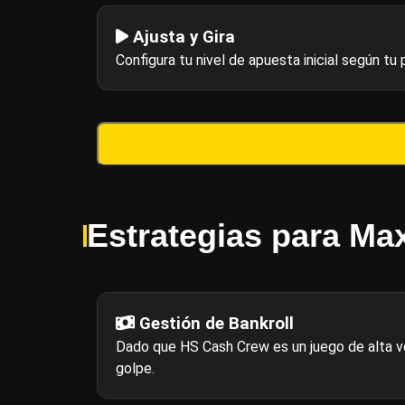
Ajusta y Gira
Configura tu nivel de apuesta inicial según tu
Estrategias para Ma
Gestión de Bankroll
Dado que HS Cash Crew es un juego de alta vola
golpe.