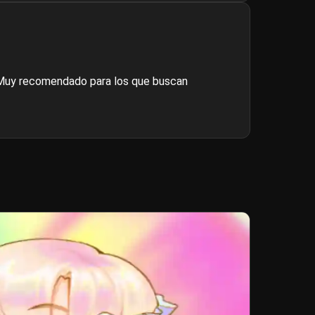
. Muy recomendado para los que buscan