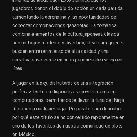
jugadores tienen el doble de acción en cada partida,
aumentando la adrenalina y las oportunidades de
conectar combinaciones ganadoras. La temática
combina elementos de la cultura japonesa clásica
con un toque moderno y divertido, ideal para quienes
buscan entretenimiento de alta calidad y una
narrativa envolvente en su experiencia de casino en
línea.
Al jugar en
lucky
, disfrutarás de una integración
perfecta tanto en dispositivos móviles como en
computadoras, permitiéndote llevar la furia del Ninja
Raccoon a cualquier lugar. Prepárate para descubrir
por qué este título se ha convertido rápidamente en
uno de los favoritos de nuestra comunidad de slots
en México.