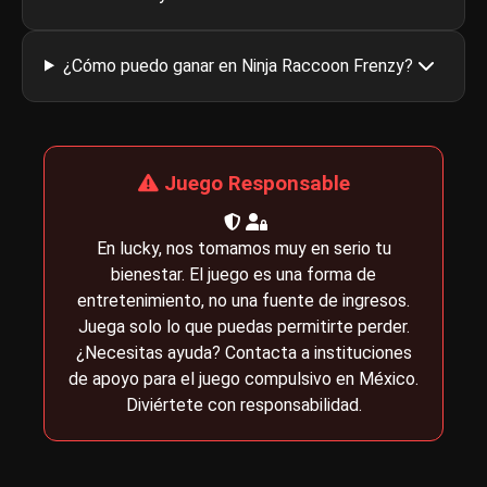
¿Cómo puedo ganar en Ninja Raccoon Frenzy?
Juego Responsable
En lucky, nos tomamos muy en serio tu
bienestar. El juego es una forma de
entretenimiento, no una fuente de ingresos.
Juega solo lo que puedas permitirte perder.
¿Necesitas ayuda? Contacta a instituciones
de apoyo para el juego compulsivo en México.
Diviértete con responsabilidad.