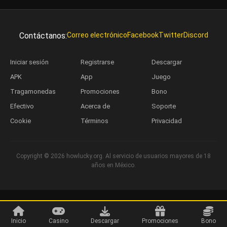
Contáctanos:
Correo electrónico
Facebook
Twitter
Discord
Iniciar sesión
Registrarse
Descargar
APK
App
Juego
Tragamonedas
Promociones
Bono
Efectivo
Acerca de
Soporte
Cookie
Términos
Privacidad
Copyright © 2026 howlucky.org. Al servicio de usuarios mayores de 18
años en México.
Inicio
Casino
Descargar
Promociones
Bono