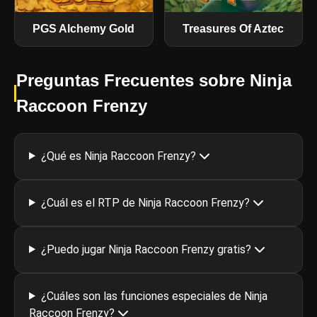
PGS Alchemy Gold
Treasures Of Aztec
Preguntas Frecuentes sobre Ninja
Raccoon Frenzy
¿Qué es Ninja Raccoon Frenzy?
¿Cuál es el RTP de Ninja Raccoon Frenzy?
¿Puedo jugar Ninja Raccoon Frenzy gratis?
¿Cuáles son las funciones especiales de Ninja
Raccoon Frenzy?