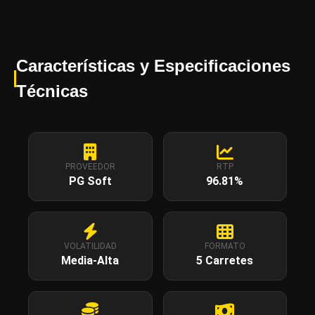
Características y Especificaciones
Técnicas
PROVEEDOR
RTP
PG Soft
96.81%
VOLATILIDAD
FORMATO
Media-Alta
5 Carretes