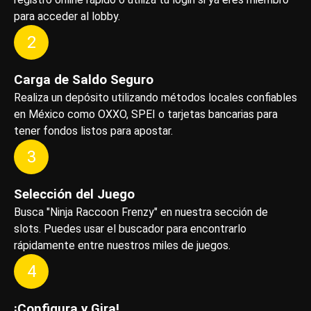
para acceder al lobby.
2
Carga de Saldo Seguro
Realiza un depósito utilizando métodos locales confiables
en México como OXXO, SPEI o tarjetas bancarias para
tener fondos listos para apostar.
3
Selección del Juego
Busca "Ninja Raccoon Frenzy" en nuestra sección de
slots. Puedes usar el buscador para encontrarlo
rápidamente entre nuestros miles de juegos.
4
¡Configura y Gira!