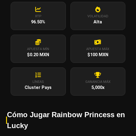
RTP
VOLATILIDAD
96.50%
Alta
APUESTA MÍN
APUESTA MÁX
$0.20 MXN
$100 MXN
LÍNEAS
GANANCIA MÁX
Cluster Pays
5,000x
Cómo Jugar Rainbow Princess en
Lucky