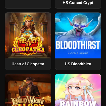
HS Cursed Crypt
Heart of Cleopatra
HS Bloodthirst