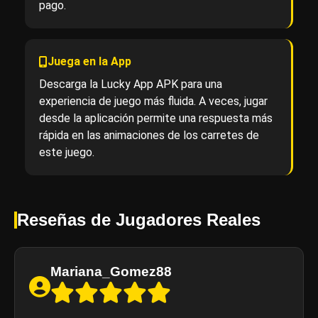
pago.
Juega en la App
Descarga la Lucky App APK para una
experiencia de juego más fluida. A veces, jugar
desde la aplicación permite una respuesta más
rápida en las animaciones de los carretes de
este juego.
Reseñas de Jugadores Reales
Mariana_Gomez88