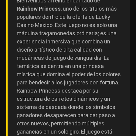
Bienvenidos al reino encantado de
Rainbow Princess
, uno de los títulos más
populares dentro de la oferta de Lucky
Casino México. Este juego no es solo una
máquina tragamonedas ordinaria; es una
experiencia inmersiva que combina un
diseño artístico de alta calidad con
mecánicas de juego de vanguardia. La
temática se centra en una princesa
mística que domina el poder de los colores
para bendecir a los jugadores con fortuna.
Rainbow Princess destaca por su
estructura de carretes dinámicos y un
sistema de cascada donde los símbolos
ganadores desaparecen para dar paso a
otros nuevos, permitiendo múltiples
ganancias en un solo giro. El juego está