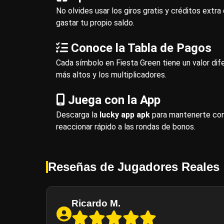
No olvides usar los giros gratis y créditos ext
gastar tu propio saldo.
Conoce la Tabla de Pagos
Cada símbolo en Fiesta Green tiene un valor dif
más altos y los multiplicadores.
Juega con la App
Descarga la
lucky app apk
para mantenerte cone
reaccionar rápido a las rondas de bonos.
Reseñas de Jugadores Reales
Ricardo M.