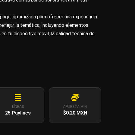
pago, optimizada para ofrecer una experiencia
eflejar la temática, incluyendo elementos
k
en tu dispositivo móvil, la calidad técnica de
LÍNEAS
APUESTA MÍN
25 Paylines
$0.20 MXN