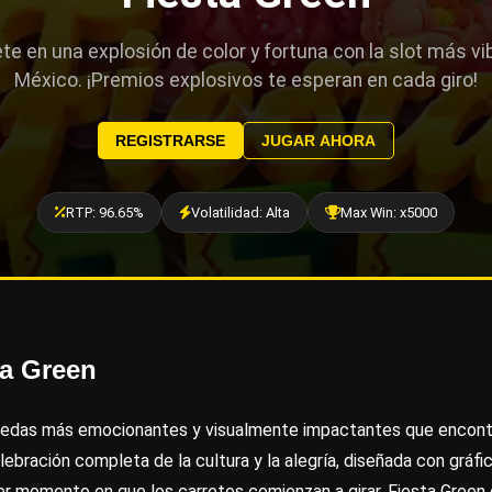
e en una explosión de color y fortuna con la slot más vi
México. ¡Premios explosivos te esperan en cada giro!
REGISTRARSE
JUGAR AHORA
RTP: 96.65%
Volatilidad: Alta
Max Win: x5000
ta Green
onedas más emocionantes y visualmente impactantes que encont
ebración completa de la cultura y la alegría, diseñada con gráfi
mer momento en que los carretes comienzan a girar, Fiesta Green