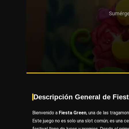
Sumérget
Descripción General de Fies
Bienvenido a
Fiesta Green
, una de las tragam
Este juego no es solo una slot común; es una cel
festival lleno de luces y premios. Desde el pri