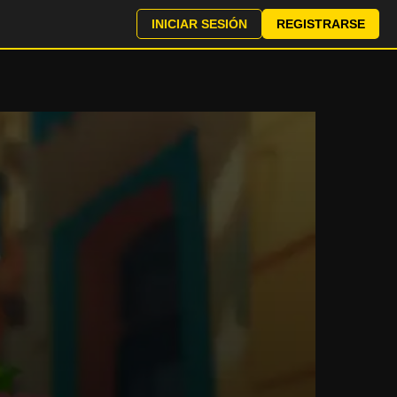
INICIAR SESIÓN
REGISTRARSE