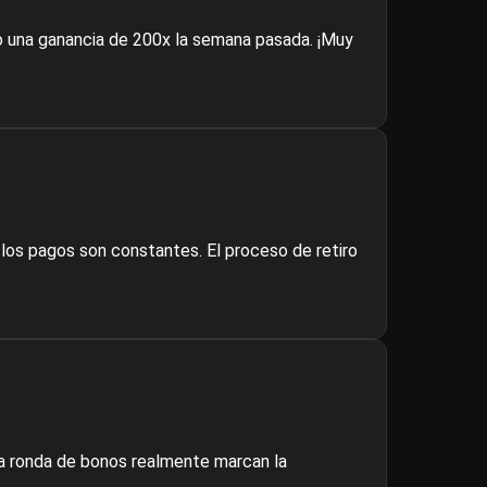
dio una ganancia de 200x la semana pasada. ¡Muy
los pagos son constantes. El proceso de retiro
n la ronda de bonos realmente marcan la