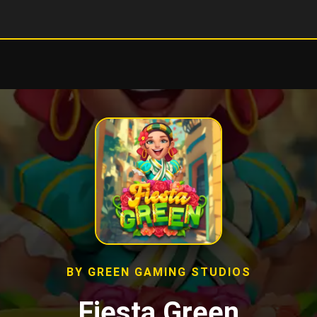
BY GREEN GAMING STUDIOS
Fiesta Green