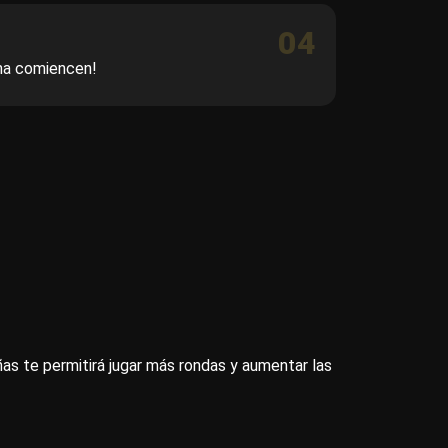
04
tuna comiencen!
as te permitirá jugar más rondas y aumentar las