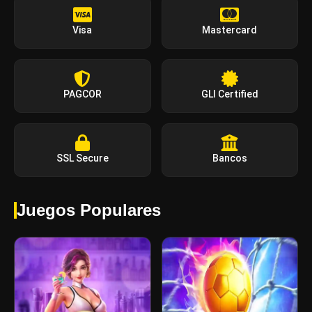
Visa
Mastercard
PAGCOR
GLI Certified
SSL Secure
Bancos
Juegos Populares