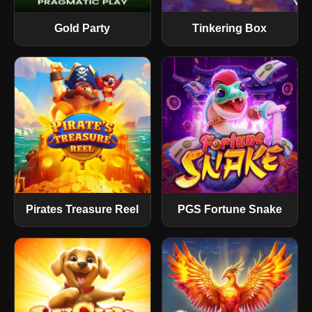
Gold Party
Tinkering Box
Pirates Treasure Reel
PGS Fortune Snake