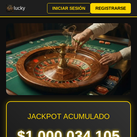
lucky
INICIAR SESIÓN
REGISTRARSE
JACKPOT ACUMULADO
$1,000,043,605