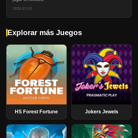
2026-07-23
Explorar más Juegos
HS Forest Fortune
Jokers Jewels