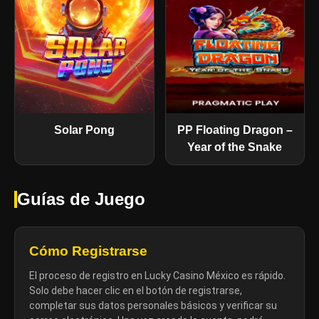
Solar Pong
PP Floating Dragon –
Year of the Snake
Guías de Juego
Cómo Registrarse
El proceso de registro en Lucky Casino México es rápido.
Solo debe hacer clic en el botón de registrarse,
completar sus datos personales básicos y verificar su