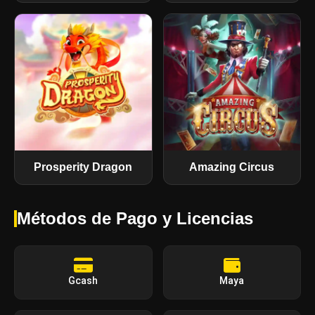
Prosperity Dragon
Amazing Circus
Métodos de Pago y Licencias
Gcash
Maya