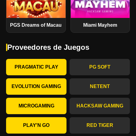
PGS Dreams of Macau
Miami Mayhem
Proveedores de Juegos
PRAGMATIC PLAY
PG SOFT
EVOLUTION GAMING
NETENT
MICROGAMING
HACKSAW GAMING
PLAY'N GO
RED TIGER