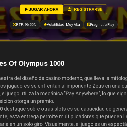
JUGAR AHORA
REGISTRARSE
RTP: 96.50%
Volatilidad: Muy Alta
Pragmatic Play
tes Of Olympus 1000
stra del diseño de casino moderno, que lleva la mitologí
 los jugadores se enfrentan al imponente Zeus en una cu
r, el juego utiliza la mecánica "Pay Anywhere", lo que sig
sición otorga un premio.
00
destaque sobre otras slots es su capacidad de genera
nante, esta entrega permite multiplicadores que pueden 
ria en un solo giro. Visualmente, el juego es un espect