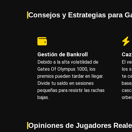
Consejos y Estrategias para G
Gestión de Bankroll
Caz
Debido a la alta volatilidad de
El v
Gates Of Olympus 1000, los
los 
premios pueden tardar en llegar.
te c
Divide tu saldo en sesiones
base,
pequeñas para resistir las rachas
casc
bajas.
orbe
Opiniones de Jugadores Real