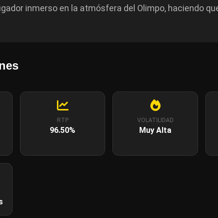
ugador inmerso en la atmósfera del Olimpo, haciendo q
ones
RTP
VOLATILIDAD
96.50%
Muy Alta
s