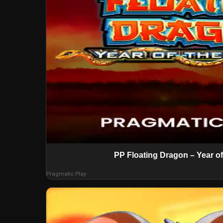
PP Floating Dragon – Year o
Pragmatic Play