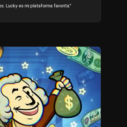
s. Lucky es mi plataforma favorita."