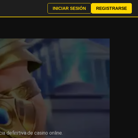
INICIAR SESIÓN
REGISTRARSE
a definitiva de casino online.