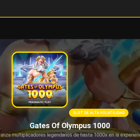
SLOT DE ALTA VOLATILIDAD
Gates Of Olympus 1000
anza multiplicadores legendarios de hasta 1000x en la experienci