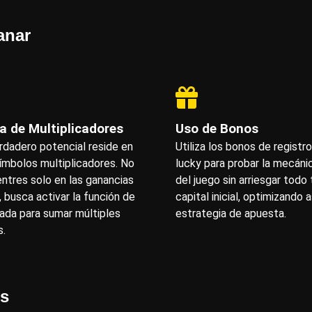
anar
a de Multiplicadores
Uso de Bonos
erdadero potencial reside en
Utiliza los bonos de registr
símbolos multiplicadores. No
lucky para probar la mecáni
entres solo en las ganancias
del juego sin arriesgar todo 
 busca activar la función de
capital inicial, optimizando a
ada para sumar múltiples
estrategia de apuesta.
s.
es