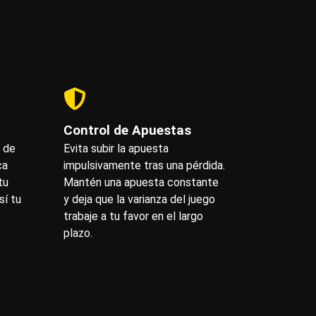
Control de Apuestas
o de
Evita subir la apuesta
ca
impulsivamente tras una pérdida.
tu
Mantén una apuesta constante
sí tu
y deja que la varianza del juego
trabaje a tu favor en el largo
plazo.