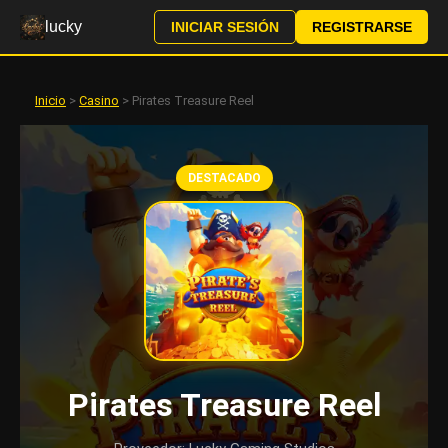
lucky
INICIAR SESIÓN
REGISTRARSE
Inicio
>
Casino
> Pirates Treasure Reel
DESTACADO
Pirates Treasure Reel