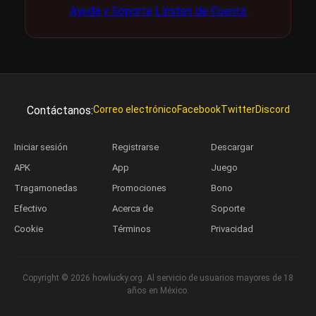
Ayuda y Soporte
Límites de Cuenta
Contáctanos:
Correo electrónico
Facebook
Twitter
Discord
Iniciar sesión
Registrarse
Descargar
APK
App
Juego
Tragamonedas
Promociones
Bono
Efectivo
Acerca de
Soporte
Cookie
Términos
Privacidad
Copyright © 2026 howlucky.org. Al servicio de usuarios mayores de 18
años en México.