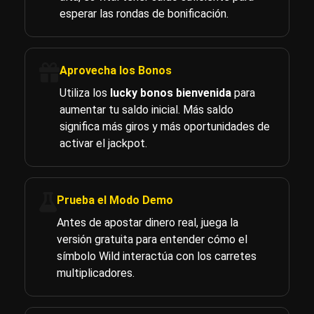
esperar las rondas de bonificación.
Aprovecha los Bonos
Utiliza los
lucky bonos bienvenida
para
aumentar tu saldo inicial. Más saldo
significa más giros y más oportunidades de
activar el jackpot.
Prueba el Modo Demo
Antes de apostar dinero real, juega la
versión gratuita para entender cómo el
símbolo Wild interactúa con los carretes
multiplicadores.