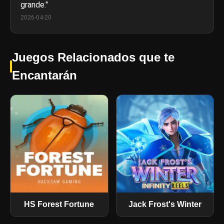
grande."
2026-04-20
Juegos Relacionados que te
Encantarán
HS Forest Fortune
Jack Frost's Winter