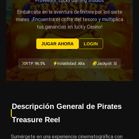
Proveedor: Lucky Gaming Studios
Embárcate en la aventura definitiva por los siete
mares. ¡Encuentra el cofre del tesoro y multiplica
tus ganancias en lucky Casino!
JUGAR AHORA
LOGIN
RTP: 96.5%
Volatilidad: Alta
Jackpot: Sí
Descripción General de Pirates
Treasure Reel
Sumérgete en una experiencia cinematográfica con