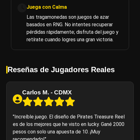
Juega con Calma
Las tragamonedas son juegos de azar
basados en RNG. No intentes recuperar
pérdidas rápidamente; disfruta del juego y
retírate cuando logres una gran victoria.
Reseñas de Jugadores Reales
Carlos M. - CDMX
"Increíble juego. El diseño de Pirates Treasure Reel
es de los mejores que he visto en lucky. Gané 2000
pesos con solo una apuesta de 10. ¡Muy
recomendado!"